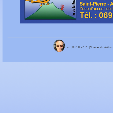
Léo | © 2008-2026 |Nombre de visiteurs :